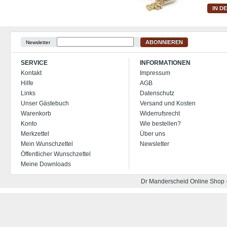
IN D
ABONNIEREN
Newsletter
SERVICE
INFORMATIONEN
Kontakt
Impressum
Hilfe
AGB
Links
Datenschutz
Unser Gästebuch
Versand und Kosten
Warenkorb
Widerrufsrecht
Konto
Wie bestellen?
Merkzettel
Über uns
Mein Wunschzettel
Newsletter
Öffentlicher Wunschzettel
Meine Downloads
Dr Manderscheid Online Shop 