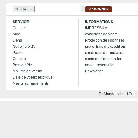
S'ABONNER
Newsletter
SERVICE
INFORMATIONS
Contact
IMPRESSUM
Aide
conditions de vente
Liens
Protection des données
Notre livre d'or
prix et frais d´expédition
Panier
conditions d´annulation
Compte
comment commander
Pense-bête
notre présentation
Ma liste de voeux
Newsletter
Liste de voeux publique
Mes téléchargements
Dr Manderscheid Online