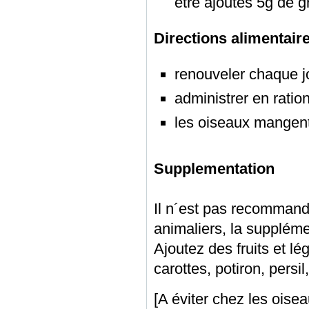
être ajoutés 5g de 
Directions alimentair
renouveler chaque j
administrer en ration
les oiseaux mangent 
Supplementation
Il n´est pas recommand
animaliers, la supplém
Ajoutez des fruits et l
carottes, potiron, pers
[A éviter chez les oise