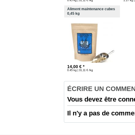
0.45 kg | 31,11 € /kg
2.27 kg |
Aliment maintenance cubes
0,45 kg
14,00 € *
0.45 kg | 31,11 € /kg
ÉCRIRE UN COMMEN
Vous devez être conn
Il n'y a pas de commen