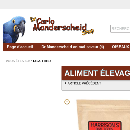
RECHERC
Page d'accueil
Dr Manderscheid animal saveur (4)
OISEAUX
VOUS ÊTES ICI:
/ TAGS /
HBD
ALIMENT ÉLEVAG
ARTICLE PRÉCÉDENT